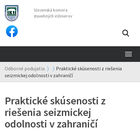
Slovenská komora
stavebných inžinierov
TO
NA
Odborné podujatia
Praktické skúsenosti z riešenia
seizmickej odolnosti v zahraničí
Praktické skúsenosti z
riešenia seizmickej
odolnosti v zahraničí