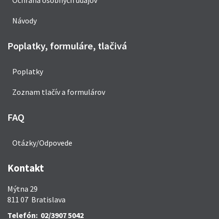
Ochrana osobných údajov
Návody
Poplatky, formuláre, tlačivá
Poplatky
Zoznam tlačív a formulárov
FAQ
Otázky/Odpovede
Kontakt
Mýtna 29
811 07 Bratislava
Telefón: 02/3907 5042