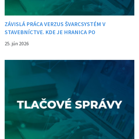
ZÁVISLÁ PRÁCA VERZUS ŠVARCSYSTÉM V
STAVEBNÍCTVE. KDE JE HRANICA PO
LEGISLATÍVNYCH ZMENÁCH?
25. jún 2026