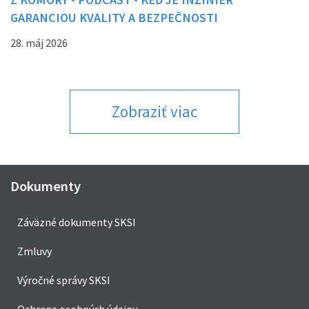
GARANCIOU KVALITY A BEZPEČNOSTI
28. máj 2026
Zobraziť viac
Dokumenty
Záväzné dokumenty SKSI
Zmluvy
Výročné správy SKSI