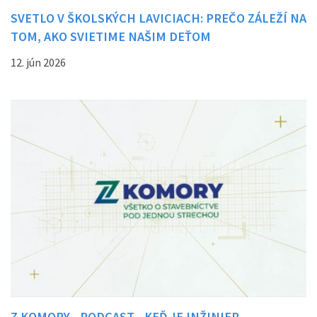
SVETLO V ŠKOLSKÝCH LAVICIACH: PREČO ZÁLEŽÍ NA
TOM, AKO SVIETIME NAŠIM DEŤOM
12. jún 2026
Z KOMORY - PODCAST - KEĎ JE INŽINIER