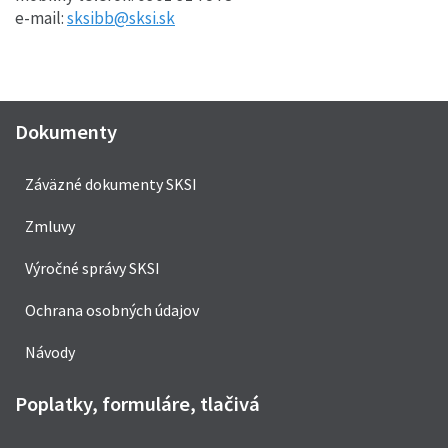
e-mail:
sksibb@sksi.sk
Dokumenty
Záväzné dokumenty SKSI
Zmluvy
Výročné správy SKSI
Ochrana osobných údajov
Návody
Poplatky, formuláre, tlačivá