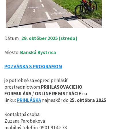
Dátum:
29. október 2025 (streda)
Miesto:
Banská Bystrica
POZVÁNKA S PROGRAMOM
je potrebné sa vopred prihlásiť
prostredníctvom
PRIHLASOVACIEHO
FORMULÁRA
/
ONLINE REGISTRÁCIE
na
linku:
PRIHLÁŠKA
najneskôr do
25. októbra 2025
Kontaktná osoba:
Zuzana Parobeková
mobilný telefón: 0901 914 578