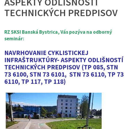
ASPEKTY ODLIŠNOSTÍ
TECHNICKÝCH PREDPISOV
RZ SKSI Banská Bystrica
, Vás pozýva na odborný
seminár:
NAVRHOVANIE CYKLISTICKEJ
INFRAŠTRUKTÚRY- ASPEKTY ODLIŠNOSTÍ
TECHNICKÝCH PREDPISOV
(TP 085, STN
73 6100, STN 73 6101, STN 73 6110, TP 73
6110, TP 117, TP 118)