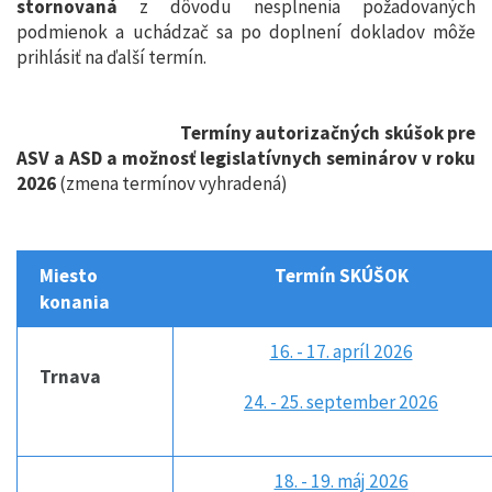
stornovaná
z dôvodu nesplnenia požadovaných
podmienok
a uchádzač sa po doplnení dokladov môže
prihlásiť na ďalší termín.
Termíny autorizačných skúšok pre
ASV a ASD a možnosť legislatívnych seminárov v roku
2026
(zmena termínov vyhradená)
Miesto
Termín SKÚŠOK
konania
16. - 17. apríl 2026
Trnava
24. - 25. september 2026
18. - 19. máj 2026