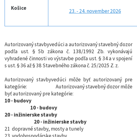
Košice
23. - 24. november 2026
Autorizovaný stavbyvedúci a autorizovaný stavebný dozor
podľa ust. § 5b zákona č. 138/1992 Zb. vykonávajú
vyhradené činnosti vo výstavbe podľa ust. § 34 a v spojení
s ust. § 36 až § 38 Stavebného zákona č. 25/2025 Z. z.
Autorizovaný stavbyvedúci môže byť autorizovaný pre
kategórie: Autorizovaný stavebný dozor môže
byť autorizovaný pre kategórie:
10 - budovy
10 - budovy
20 - inžinierske stavby
20 - inžinierske stavby
21 dopravné stavby, mosty a tunely
23 vodohospodárske stavby