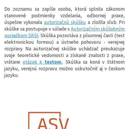
Do zoznamu sa zapíše osoba, ktorá splnila zákonom
stanovené podmienky vzdelania, odbornej praxe,
úspešne vykonala
autorizačnú skúšku
a zložila sľub. Pri
skúške sa postupuje v súlade s
Autorizačným skúšobným
poriadkom SKSI
. Skúška pozostáva z písomnej časti (test
elektronickou formou) a ústneho pohovoru - verejnej
rozpravy. Na autorizačnej skúške uchádzač preukazuje
svoje teoretické vedomosti a získané znalosti z praxe,
vrátane
otázok k
testom.
Skúška sa koná v štátnom
jazyku, verejnú rozpravu možno uskutočniť aj v českom
jazyku.