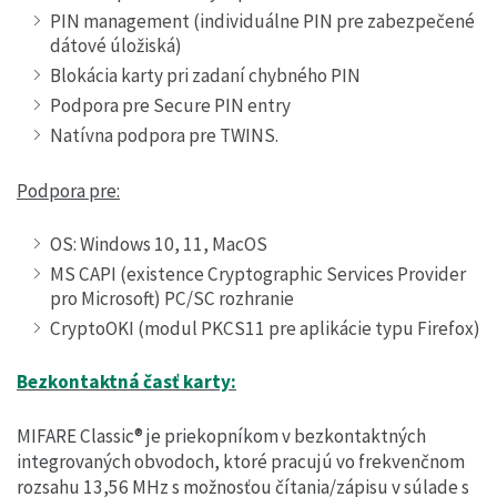
PIN management (individuálne PIN pre zabezpečené
dátové úložiská)
Blokácia karty pri zadaní chybného PIN
Podpora pre Secure PIN entry
Natívna podpora pre TWINS.
Podpora pre:
OS: Windows 10, 11, MacOS
MS CAPI (existence Cryptographic Services Provider
pro Microsoft) PC/SC rozhranie
CryptoOKI (modul PKCS11 pre aplikácie typu Firefox)
Bezkontaktná časť karty:
MIFARE Classic® je priekopníkom v bezkontaktných
integrovaných obvodoch, ktoré pracujú vo frekvenčnom
rozsahu 13,56 MHz s možnosťou čítania/zápisu v súlade s