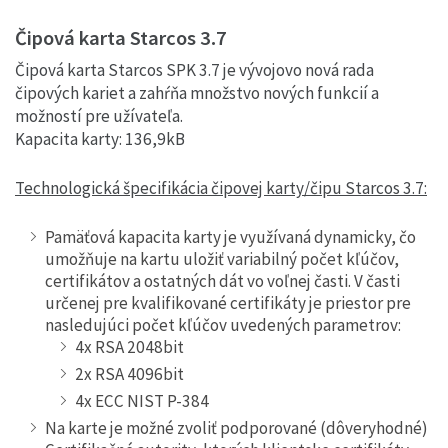
Čipová karta Starcos 3.7
Čipová karta Starcos SPK 3.7 je vývojovo nová rada
čipových kariet a zahŕňa množstvo nových funkcií a
možností pre užívateľa.
Kapacita karty: 136,9kB
Technologická špecifikácia čipovej karty/čipu Starcos 3.7:
Pamäťová kapacita karty je využívaná dynamicky, čo
umožňuje na kartu uložiť variabilný počet kľúčov,
certifikátov a ostatných dát vo voľnej časti. V časti
určenej pre kvalifikované certifikáty je priestor pre
nasledujúci počet kľúčov uvedených parametrov:
4x RSA 2048bit
2x RSA 4096bit
4x ECC NIST P-384
Na karte je možné zvoliť podporované (dôveryhodné)