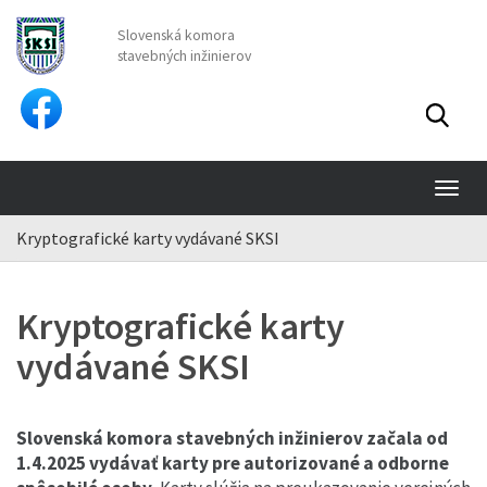
Slovenská komora
stavebných inžinierov
TO
NA
Kryptografické karty vydávané SKSI
Kryptografické karty
vydávané SKSI
Slovenská komora stavebných inžinierov začala od
1.4.2025 vydávať karty pre autorizované a odborne