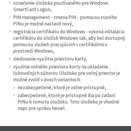
označenie úložiska používaného pre Windows
SmartCard Logon,
PIN management - zmena PIN - pomocou starého
PINu je možné nastaviť nový,
registrácia certifikátu do Windows - vykoná inštaláciu
certifikátu do úložísk Windows tak, aby bol dostupný
pomocou služieb pracujúcich s certifikátmi v
prostredí Windows,
sledovanie využitia priestoru karty,
využitie voľného priestoru karty na ukladanie
ľubovoľných súborov. Úložisko pre voľný priestor je
možné zvoliť v dvoch variantoch:
nezabezpečené, ktoré je voľne prístupné,
zabezpečené, ktoré je prístupné iba po zadaní
PINu k tomuto úložisku. Toto úložisko je vhodné
napr. pre správu hesiel.