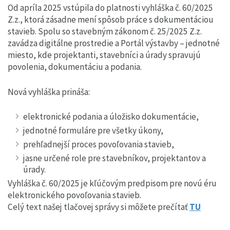
Od apríla 2025 vstúpila do platnosti vyhláška č. 60/2025
Z.z., ktorá zásadne mení spôsob práce s dokumentáciou
stavieb. Spolu so stavebným zákonom č. 25/2025 Z.z.
zavádza digitálne prostredie a Portál výstavby – jednotné
miesto, kde projektanti, stavebníci a úrady spravujú
povolenia, dokumentáciu a podania.
Nová vyhláška prináša:
elektronické podania a úložisko dokumentácie,
jednotné formuláre pre všetky úkony,
prehľadnejší proces povoľovania stavieb,
jasne určené role pre stavebníkov, projektantov a
úrady.
Vyhláška č. 60/2025 je kľúčovým predpisom pre novú éru
elektronického povoľovania stavieb.
Celý text našej tlačovej správy si môžete prečítať
TU