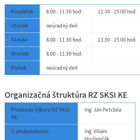
Pondelok
8.00 - 11.30 hod.
12.30 - 15.00 hod.
Utorok
neúradný deň
Streda
8.00 - 11.30 hod.
13.30 - 15.00 hod.
Štvrtok
8.00 - 11:30 hod.
Piatok
neúradný deň
Organizačná štruktúra RZ SKSI KE
Predseda Výboru RZ SKSI
Ing. Ján Petržala
KE:
1. podpredseda:
Ing. Viliam
Hrubovčák