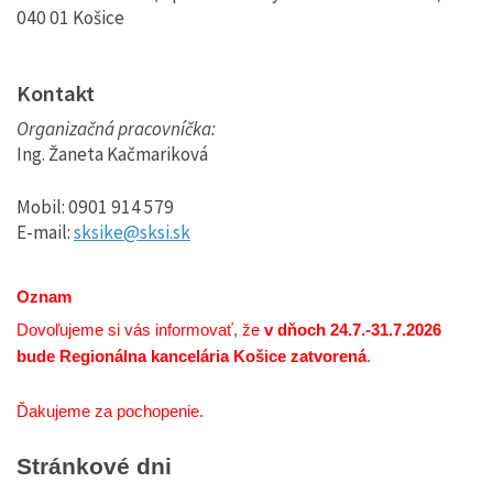
040 01 Košice
Kontakt
Organizačná pracovníčka:
Ing. Žaneta Kačmariková
Mobil: 0901 914 579
E-mail:
sksike@sksi.sk
Oznam
Dovoľujeme si vás informovať, že
v dňoch 24.7.-31.7.2026
bude Regionálna kancelária Košice zatvorená
.
Ďakujeme za pochopenie.
Stránkové dni