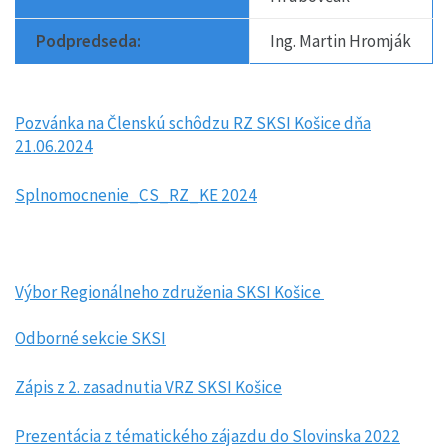
Podpredseda:
Ing. Martin Hromják
Pozvánka na Členskú schôdzu RZ SKSI Košice dňa
21.06.2024
Splnomocnenie_CS_RZ_KE 2024
Výbor Regionálneho združenia SKSI Košice
Odborné sekcie SKSI
Zápis z 2. zasadnutia VRZ SKSI Košice
Prezentácia z tématického zájazdu do Slovinska 2022