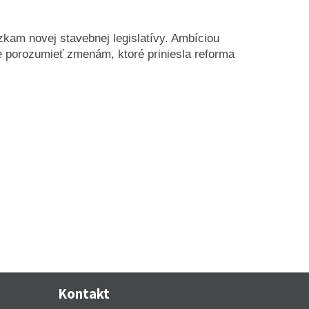
kam novej stavebnej legislatívy. Ambíciou
ie porozumieť zmenám, ktoré priniesla reforma
Kontakt